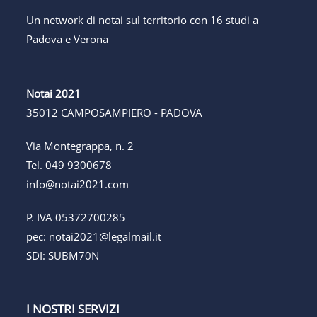
Un network di notai sul territorio con 16 studi a
Padova e Verona
Notai 2021
35012 CAMPOSAMPIERO - PADOVA
Via Montegrappa, n. 2
Tel.
049 9300678
info@notai2021.com
P. IVA 05372700285
pec:
notai2021@legalmail.it
SDI: SUBM70N
I NOSTRI SERVIZI