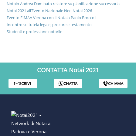
Notaio Andrea Daminato relatore su pianificazione successoria
Notai 2021 all’Evento Nazionale Neo Notai 2026
Evento FIMAA Verona con il Notaio Paolo Broccoli
Incontro su tutela legale, procure e testamento
Studenti e professione notarile
CONTATTA Notai 2021
SCRIVI
CHATTA
CHIAMA