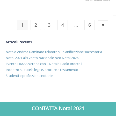
1
2
3
4
…
6
Articoli recenti
Notaio Andrea Daminato relatore su pianificazione successoria
Notai 2021 all’Evento Nazionale Neo Notai 2026
Evento FIMAA Verona con il Notaio Paolo Broccoli
Incontro su tutela legale, procure e testamento
Studenti e professione notarile
CONTATTA Notai 2021