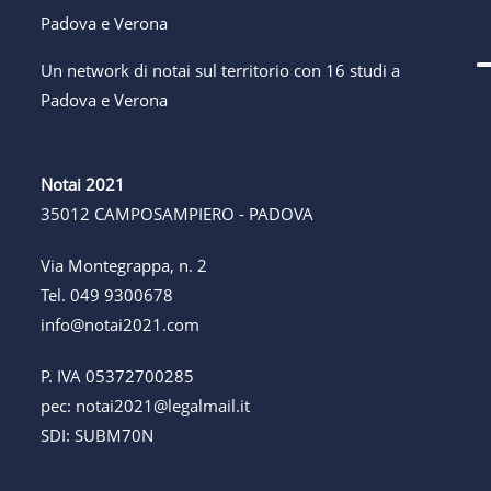
Un network di notai sul territorio con 16 studi a
Padova e Verona
Notai 2021
35012 CAMPOSAMPIERO - PADOVA
Via Montegrappa, n. 2
Tel.
049 9300678
info@notai2021.com
P. IVA 05372700285
pec:
notai2021@legalmail.it
SDI: SUBM70N