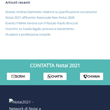
Articoli recenti
Notaio Andrea Daminato relatore su pianificazione successoria
Notai 2021 all’Evento Nazionale Neo Notai 2026
Evento FIMAA Verona con il Notaio Paolo Broccoli
Incontro su tutela legale, procure e testamento
Studenti e professione notarile
CONTATTA Notai 2021
SCRIVI
CHATTA
CHIAMA