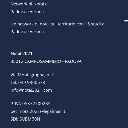
Un network di notai sul territorio con 16 studi a
Padova e Verona
Notai 2021
35012 CAMPOSAMPIERO - PADOVA
Via Montegrappa, n. 2
Tel.
049 9300678
info@notai2021.com
P. IVA 05372700285
pec:
notai2021@legalmail.it
SDI: SUBM70N