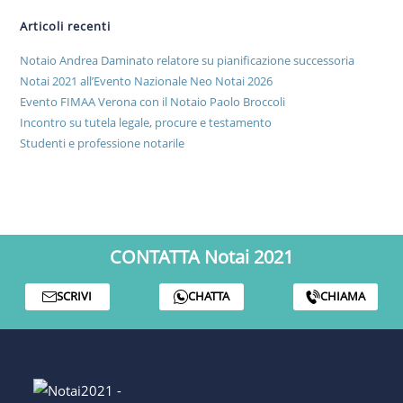
Articoli recenti
Notaio Andrea Daminato relatore su pianificazione successoria
Notai 2021 all’Evento Nazionale Neo Notai 2026
Evento FIMAA Verona con il Notaio Paolo Broccoli
Incontro su tutela legale, procure e testamento
Studenti e professione notarile
CONTATTA Notai 2021
SCRIVI
CHATTA
CHIAMA