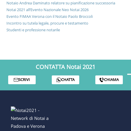
Notaio Andrea Daminato relatore su pianificazione successoria
Notai 2021 all’Evento Nazionale Neo Notai 2026
Evento FIMAA Verona con il Notaio Paolo Broccoli
Incontro su tutela legale, procure e testamento
Studenti e professione notarile
CONTATTA Notai 2021
SCRIVI
CHATTA
CHIAMA