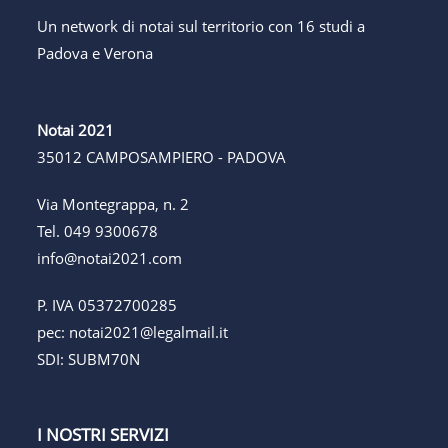
Un network di notai sul territorio con 16 studi a
Padova e Verona
Notai 2021
35012 CAMPOSAMPIERO - PADOVA
Via Montegrappa, n. 2
Tel.
049 9300678
info@notai2021.com
P. IVA 05372700285
pec:
notai2021@legalmail.it
SDI: SUBM70N
I NOSTRI SERVIZI