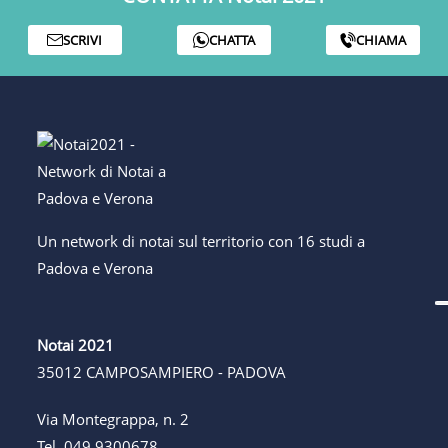
SCRIVI
CHATTA
CHIAMA
Un network di notai sul territorio con 16 studi a
Padova e Verona
Notai 2021
35012 CAMPOSAMPIERO - PADOVA
Via Montegrappa, n. 2
Tel.
049 9300678