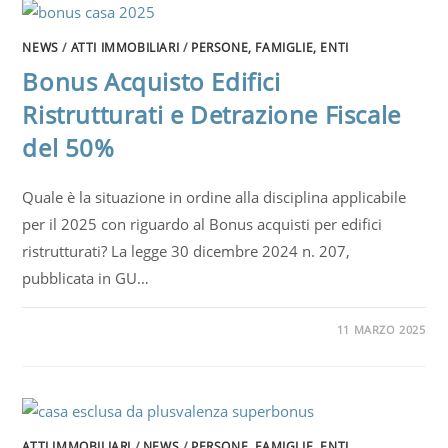
NEWS
/
ATTI IMMOBILIARI
/
PERSONE, FAMIGLIE, ENTI
Bonus Acquisto Edifici
Ristrutturati e Detrazione Fiscale
del 50%
Quale è la situazione in ordine alla disciplina applicabile
per il 2025 con riguardo al Bonus acquisti per edifici
ristrutturati? La legge 30 dicembre 2024 n. 207,
pubblicata in GU…
11 MARZO 2025
ATTI IMMOBILIARI
/
NEWS
/
PERSONE, FAMIGLIE, ENTI