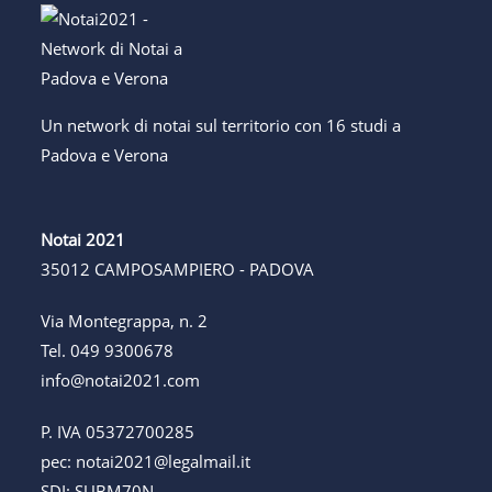
Un network di notai sul territorio con 16 studi a
Padova e Verona
Notai 2021
35012 CAMPOSAMPIERO - PADOVA
Via Montegrappa, n. 2
Tel.
049 9300678
info@notai2021.com
P. IVA 05372700285
pec:
notai2021@legalmail.it
SDI: SUBM70N