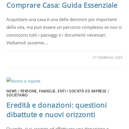
Comprare Casa: Guida Essenziale
Acquistare una casa è una delle decisioni più importanti
della vita, ma può essere un percorso complesso se non si
conoscono tutti i passaggi e i documenti necessari.
Vediamoli assieme:…
27 FEBBRAIO 2025
NEWS
/
PERSONE, FAMIGLIE, ENTI
/
SOCIETÀ ED IMPRESE
/
SOCIETARIO
Eredità e donazioni: questioni
dibattute e nuovi orizzonti
Quando ci si accinge ad effettuare una donazione o