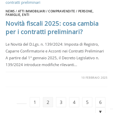
NEWS
/
ATTI IMMOBILIARI
/
COMPRAVENDITE
/
PERSONE,
FAMIGLIE, ENTI
Novità fiscali 2025: cosa cambia
per i contratti preliminari?
Le Novità del D.Lgs. n. 139/2024: Imposta di Registro,
Caparre Confirmatorie e Acconti nei Contratti Preliminari
A partire dal 1° gennaio 2025, il Decreto Legislativo n.
139/2024 introduce modifiche rilevanti…
10 FEBBRAIO 2025
1
2
3
4
5
6