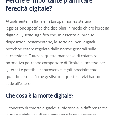
Perché è importante pianificare
l’eredità digitale?
Attualmente, in Italia e in Europa, non esiste una
legislazione specifica che disciplini in modo chiaro l’eredità
digitale. Questo significa che, in assenza di precise
disposizioni testamentarie, la sorte dei beni digitali
potrebbe essere regolata dalle norme generali sulla
successione. Tuttavia, questa mancanza di chiarezza
normativa potrebbe comportare difficoltà di accesso per
gli eredi e possibili controversie legali, specialmente
quando le società che gestiscono questi servizi hanno
sede all’estero.
Che cosa è la morte digitale?
Il concetto di “morte digitale” si riferisce alla differenza tra
la morte biologica di una persona e la sua presenza