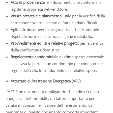
Atto di provenienza
: è il documento che conferma la
legittima proprietà del venditore.
Visura catastale e planimetria
: utile per la verifica della
corrispondenza tra lo stato di fatto e i dati ufficiali.
Agibilità
: documento che garantisce che l’immobile
rispetti le norme di sicurezza, igiene e salubrità.
Provvedimenti edilizi
e relativi progetti:
per la verifica
della conformità urbanistica.
Regolamento condominiale e ultime spese
: essenziale
se la casa fa parte di un condominio per conoscere le
regole della vita in condominio e le relative spese.
Attestato di Prestazione Energetica (APE)
L’APE è un documento obbligatorio che indica la classe
energetica dell’immobile, un fattore importante per
valutare i consumi e il valore dell’investimento. La
mancanza di questo documento comporta importanti