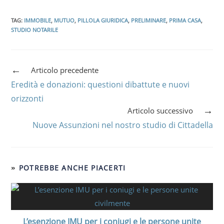
TAG
:
IMMOBILE
,
MUTUO
,
PILLOLA GIURIDICA
,
PRELIMINARE
,
PRIMA CASA
,
STUDIO NOTARILE
Articolo precedente
Eredità e donazioni: questioni dibattute e nuovi
orizzonti
Articolo successivo
Nuove Assunzioni nel nostro studio di Cittadella
POTREBBE ANCHE PIACERTI
L’esenzione IMU per i coniugi e le persone unite