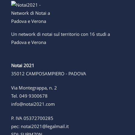
Un network di notai sul territorio con 16 studi a
Padova e Verona
Notai 2021
35012 CAMPOSAMPIERO - PADOVA
Via Montegrappa, n. 2
Tel.
049 9300678
info@notai2021.com
P. IVA 05372700285
pec:
notai2021@legalmail.it
SDI: SUBM70N