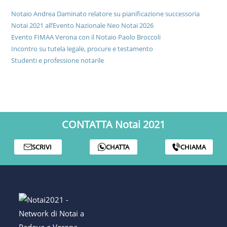
Notaio Andrea Daminato relatore su pianificazione successoria
Notai 2021 all’Evento Nazionale Neo Notai 2026
Evento FIMAA Verona con il Notaio Paolo Broccoli
Incontro su tutela legale, procure e testamento
Studenti e professione notarile
CONTATTA Notai 2021
SCRIVI
CHATTA
CHIAMA