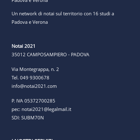
Un network di notai sul territorio con 16 studi a
Padova e Verona
Notai 2021
35012 CAMPOSAMPIERO - PADOVA
Via Montegrappa, n. 2
Tel.
049 9300678
info@notai2021.com
P. IVA 05372700285
pec:
notai2021@legalmail.it
SDI: SUBM70N