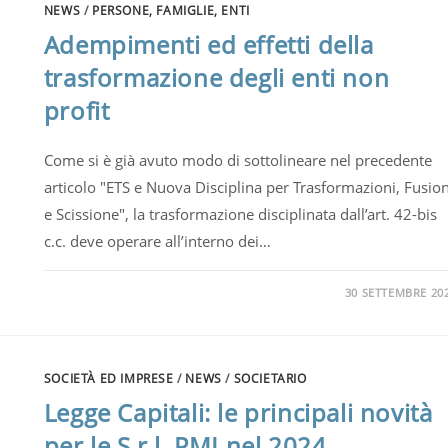
NEWS
/
PERSONE, FAMIGLIE, ENTI
Adempimenti ed effetti della
trasformazione degli enti non
profit
Come si è già avuto modo di sottolineare nel precedente
articolo "ETS e Nuova Disciplina per Trasformazioni, Fusion
e Scissione", la trasformazione disciplinata dall’art. 42-bis
c.c. deve operare all’interno dei…
30 SETTEMBRE 20
SOCIETÀ ED IMPRESE
/
NEWS
/
SOCIETARIO
Legge Capitali: le principali novità
per le S.r.l. PMI nel 2024