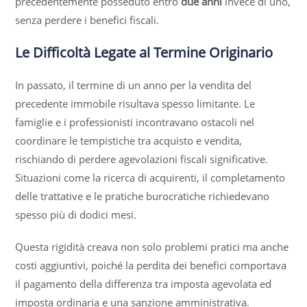
precedentemente posseduto entro
due anni
invece di uno,
senza perdere i benefici fiscali.
Le Difficoltà Legate al Termine Originario
In passato, il termine di un anno per la vendita del
precedente immobile risultava spesso limitante. Le
famiglie e i professionisti incontravano ostacoli nel
coordinare le tempistiche tra acquisto e vendita,
rischiando di perdere agevolazioni fiscali significative.
Situazioni come la ricerca di acquirenti, il completamento
delle trattative e le pratiche burocratiche richiedevano
spesso più di dodici mesi.
Questa rigidità creava non solo problemi pratici ma anche
costi aggiuntivi, poiché la perdita dei benefici comportava
il pagamento della differenza tra imposta agevolata ed
imposta ordinaria e una sanzione amministrativa.