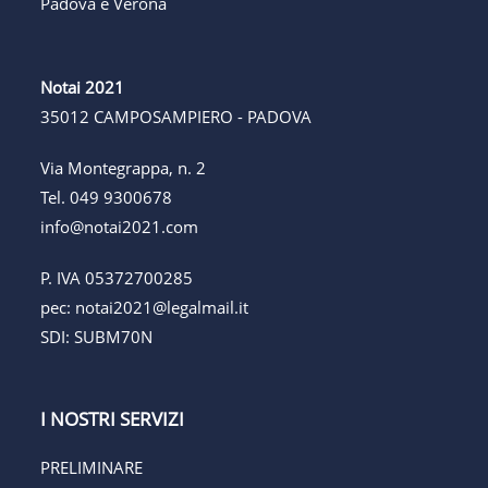
Padova e Verona
Notai 2021
35012 CAMPOSAMPIERO - PADOVA
Via Montegrappa, n. 2
Tel.
049 9300678
info@notai2021.com
P. IVA 05372700285
pec:
notai2021@legalmail.it
SDI: SUBM70N
I NOSTRI SERVIZI
PRELIMINARE