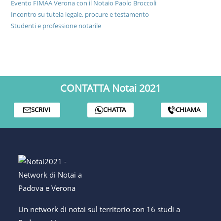
Evento FIMAA Verona con il Notaio Paolo Broccoli
Incontro su tutela legale, procure e testamento
Studenti e professione notarile
CONTATTA Notai 2021
SCRIVI
CHATTA
CHIAMA
Un network di notai sul territorio con 16 studi a