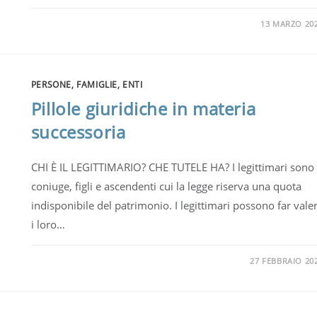
13 MARZO 20
PERSONE, FAMIGLIE, ENTI
Pillole giuridiche in materia
successoria
CHI È IL LEGITTIMARIO? CHE TUTELE HA? I legittimari sono
coniuge, figli e ascendenti cui la legge riserva una quota
indisponibile del patrimonio. I legittimari possono far vale
i loro…
27 FEBBRAIO 20