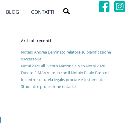
BLOG
CONTATTI
Articoli recenti
Notaio Andrea Daminato relatore su pianificazione
successoria
Notai 2021 all’Evento Nazionale Neo Notai 2026
Evento FIMAA Verona con il Notaio Paolo Broccoli
Incontro su tutela legale, procure e testamento
Studenti e professione notarile
d