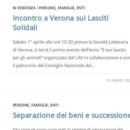
IN EVIDENZA
/
PERSONE, FAMIGLIE, ENTI
Incontro a Verona sui Lasciti
Solidali
Sabato 1° aprile alle ore 10.30 presso la Società Letteraria
di Verona, si terrà il primo evento dell’anno "Il tuo lascito
per gli animali” organizzato dal LAV in collaborazione e co
il patrocinio del Consiglio Nazionale del…
31 MARZO 20
PERSONE, FAMIGLIE, ENTI
Separazione dei beni e succession
Se i coniugi sono coniugati in regime di separazione dei