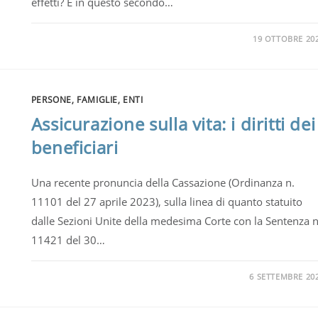
effetti? E in questo secondo…
19 OTTOBRE 20
PERSONE, FAMIGLIE, ENTI
Assicurazione sulla vita: i diritti dei
beneficiari
Una recente pronuncia della Cassazione (Ordinanza n.
11101 del 27 aprile 2023), sulla linea di quanto statuito
dalle Sezioni Unite della medesima Corte con la Sentenza n
11421 del 30…
6 SETTEMBRE 20