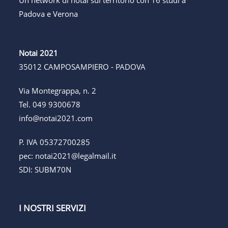
Un network di notai sul territorio con 16 studi a
Padova e Verona
Notai 2021
35012 CAMPOSAMPIERO - PADOVA
Via Montegrappa, n. 2
Tel.
049 9300678
info@notai2021.com
P. IVA 05372700285
pec:
notai2021@legalmail.it
SDI: SUBM70N
I NOSTRI SERVIZI