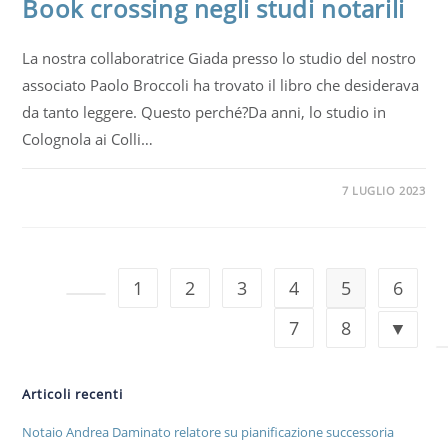
Book crossing negli studi notarili
La nostra collaboratrice Giada presso lo studio del nostro
associato Paolo Broccoli ha trovato il libro che desiderava
da tanto leggere. Questo perché?Da anni, lo studio in
Colognola ai Colli…
7 LUGLIO 2023
1
2
3
4
5
6
7
8
Articoli recenti
Notaio Andrea Daminato relatore su pianificazione successoria