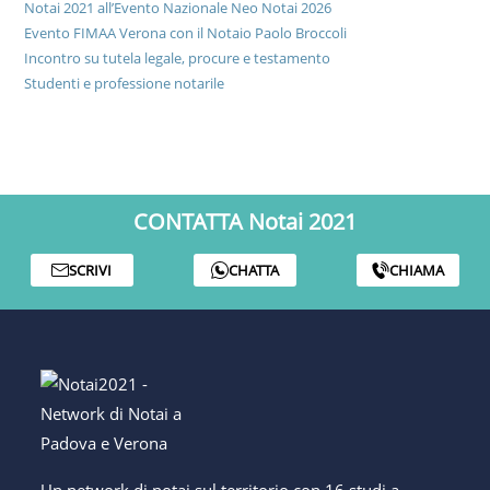
Notai 2021 all’Evento Nazionale Neo Notai 2026
Evento FIMAA Verona con il Notaio Paolo Broccoli
Incontro su tutela legale, procure e testamento
Studenti e professione notarile
CONTATTA Notai 2021
SCRIVI
CHATTA
CHIAMA