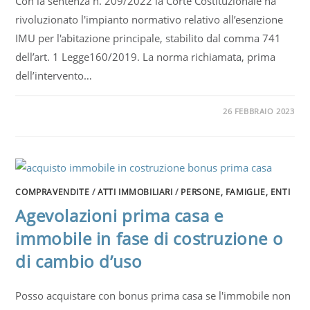
Con la sentenza n. 209/2022 la Corte Costituzionale ha
rivoluzionato l'impianto normativo relativo all’esenzione
IMU per l'abitazione principale, stabilito dal comma 741
dell’art. 1 Legge160/2019. La norma richiamata, prima
dell’intervento…
26 FEBBRAIO 2023
COMPRAVENDITE
/
ATTI IMMOBILIARI
/
PERSONE, FAMIGLIE, ENTI
Agevolazioni prima casa e
immobile in fase di costruzione o
di cambio d’uso
Posso acquistare con bonus prima casa se l'immobile non