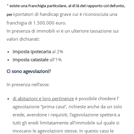
* esiste una franchigia particolare, al di là del rapporto col defunto,
portatori di handicap grave cui è riconosciuta una
per i
franchigia di 1.500.000 euro.
In presenza di immobili vi è un ulteriore tassazione sui
valori dichiarati:
imposta ipotecaria
al 2%
imposta catastale
all’1%
Ci sono
agevolazioni
?
In presenza nell’asse:
di abitazioni e loro pertinenze
è possibile chiedere l’
agevolazione “prima casa”, richieste anche da un solo
erede, avendone i requisiti, l’agevolazione spetterà a
tutti gli eredi limitatamente all’immobile sul quale si
invocano le agevolazioni stesse. In questo caso le