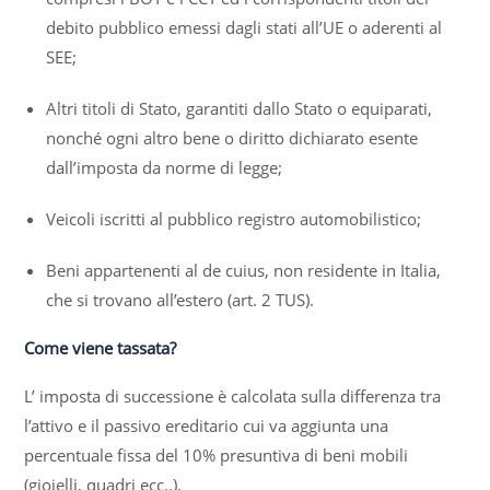
debito pubblico emessi dagli stati all’UE o aderenti al
SEE;
Altri titoli di Stato, garantiti dallo Stato o equiparati,
nonché ogni altro bene o diritto dichiarato esente
dall’imposta da norme di legge;
Veicoli iscritti al pubblico registro automobilistico;
Beni appartenenti al de cuius, non residente in Italia,
che si trovano all’estero (art. 2 TUS).
Come viene tassata?
L’ imposta di successione è calcolata sulla differenza tra
l’attivo e il passivo ereditario cui va aggiunta una
percentuale fissa del 10% presuntiva di beni mobili
(gioielli, quadri ecc..).