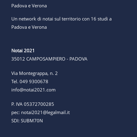
Un network di notai sul territorio con 16 studi a
Padova e Verona
Notai 2021
35012 CAMPOSAMPIERO - PADOVA
Via Montegrappa, n. 2
Tel.
049 9300678
info@notai2021.com
P. IVA 05372700285
pec:
notai2021@legalmail.it
SDI: SUBM70N