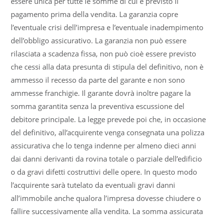
essere unica per tutte le somme di cui è previsto il
pagamento prima della vendita. La garanzia copre
l’eventuale crisi dell’impresa e l’eventuale inadempimento
dell’obbligo assicurativo. La garanzia non può essere
rilasciata a scadenza fissa, non può cioè essere previsto
che cessi alla data presunta di stipula del definitivo, non è
ammesso il recesso da parte del garante e non sono
ammesse franchigie. Il garante dovrà inoltre pagare la
somma garantita senza la preventiva escussione del
debitore principale. La legge prevede poi che, in occasione
del definitivo, all’acquirente venga consegnata una polizza
assicurativa che lo tenga indenne per almeno dieci anni
dai danni derivanti da rovina totale o parziale dell’edificio
o da gravi difetti costruttivi delle opere. In questo modo
l’acquirente sarà tutelato da eventuali gravi danni
all’immobile anche qualora l’impresa dovesse chiudere o
fallire successivamente alla vendita. La somma assicurata